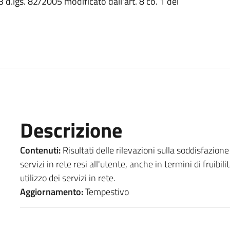
3 d.lgs. 82/2005 modificato dall'art. 8 co. 1 del
Descrizione
Contenuti:
Risultati delle rilevazioni sulla soddisfazione 
servizi in rete resi all'utente, anche in termini di fruibili
utilizzo dei servizi in rete.
Aggiornamento:
Tempestivo