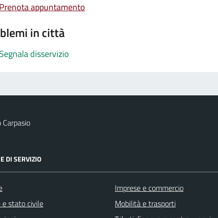
Prenota appuntamento
blemi in città
Segnala disservizio
 Carpasio
E DI SERVIZIO
e
Imprese e commercio
e stato civile
Mobilità e trasporti