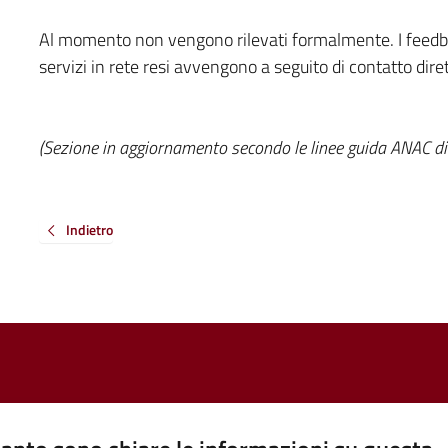
Al momento non vengono rilevati formalmente. I feedback
servizi in rete resi avvengono a seguito di contatto diret
(Sezione in aggiornamento secondo le linee guida ANAC d
Indietro