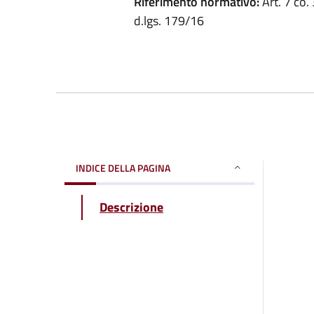
Riferimento normativo:
Art. 7 co. 
d.lgs. 179/16
INDICE DELLA PAGINA
Descrizione