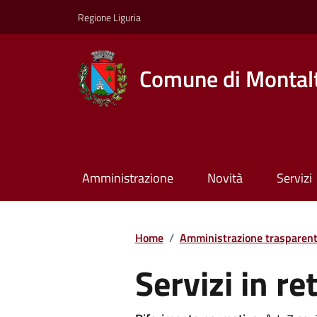
Regione Liguria
Comune di Montalt
Amministrazione
Novità
Servizi
Home
/
Amministrazione trasparen
Servizi in re