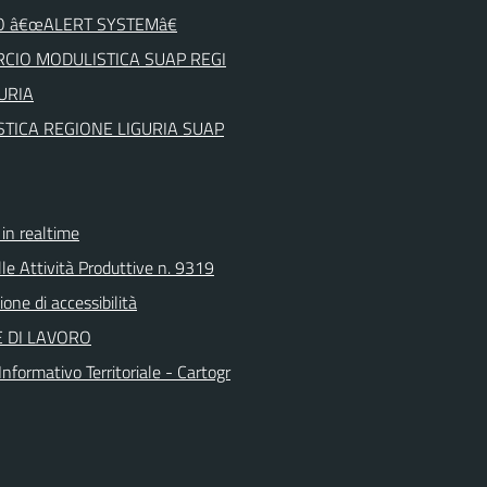
O â€œALERT SYSTEMâ€
CIO MODULISTICA SUAP REGI
URIA
TICA REGIONE LIGURIA SUAP
n realtime
le Attività Produttive n. 9319
ione di accessibilità
 DI LAVORO
nformativo Territoriale - Cartogr