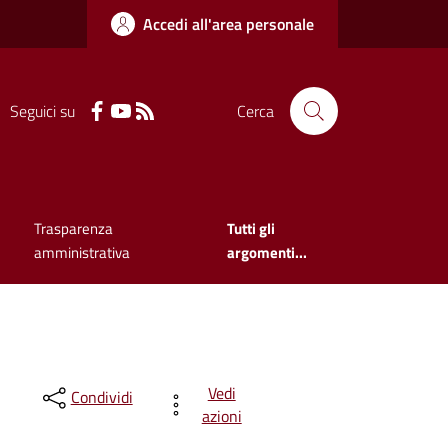
Accedi all'area personale
Seguici su
Cerca
Trasparenza
Tutti gli
amministrativa
argomenti...
Vedi
Condividi
azioni