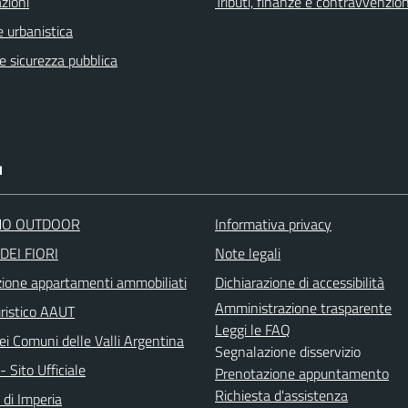
zioni
Tributi, finanze e contravvenzion
 urbanistica
 e sicurezza pubblica
I
O OUTDOOR
Informativa privacy
DEI FIORI
Note legali
zione appartamenti ammobiliati
Dichiarazione di accessibilità
Amministrazione trasparente
uristico AAUT
Leggi le FAQ
ei Comuni delle Valli Argentina
Segnalazione disservizio
 Sito Ufficiale
Prenotazione appuntamento
Richiesta d'assistenza
 di Imperia