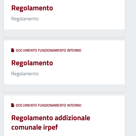
Regolamento
Regolamento
DOCUMENTO FUNZIONAMENTO INTERNO
Regolamento
Regolamento
DOCUMENTO FUNZIONAMENTO INTERNO
Regolamento addizionale
comunale irpef