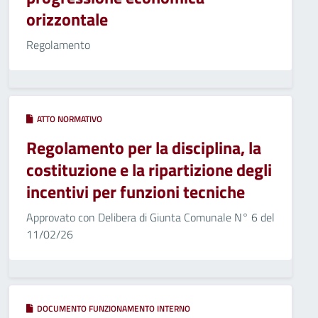
orizzontale
Regolamento
ATTO NORMATIVO
Regolamento per la disciplina, la
costituzione e la ripartizione degli
incentivi per funzioni tecniche
Approvato con Delibera di Giunta Comunale N° 6 del
11/02/26
DOCUMENTO FUNZIONAMENTO INTERNO