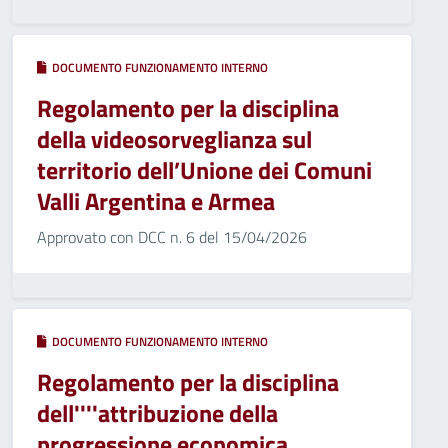
DOCUMENTO FUNZIONAMENTO INTERNO
Regolamento per la disciplina
della videosorveglianza sul
territorio dell’Unione dei Comuni
Valli Argentina e Armea
Approvato con DCC n. 6 del 15/04/2026
DOCUMENTO FUNZIONAMENTO INTERNO
Regolamento per la disciplina
dell''''attribuzione della
progressione economica