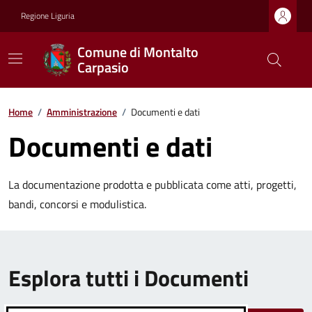
Regione Liguria
Comune di Montalto
Carpasio
Home
/
Amministrazione
/
Documenti e dati
Documenti e dati
La documentazione prodotta e pubblicata come atti, progetti,
bandi, concorsi e modulistica.
Esplora tutti i Documenti