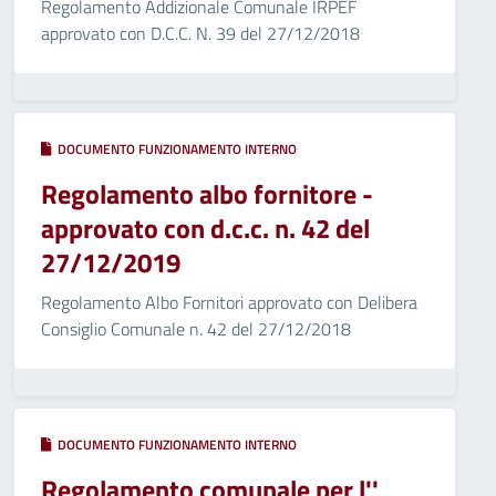
Regolamento Addizionale Comunale IRPEF
approvato con D.C.C. N. 39 del 27/12/2018
DOCUMENTO FUNZIONAMENTO INTERNO
Regolamento albo fornitore -
approvato con d.c.c. n. 42 del
27/12/2019
Regolamento Albo Fornitori approvato con Delibera
Consiglio Comunale n. 42 del 27/12/2018
DOCUMENTO FUNZIONAMENTO INTERNO
Regolamento comunale per l''