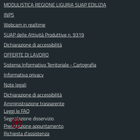
MODULISTICA REGIONE LIGURIA SUAP EDILIZIA
INPS
Webcam in realtime
SUAP delle Attività Produttive n. 9319
Dichiarazione di accessibilità
OFFERTE DI LAVORO
Sistema Informativo Territoriale - Cartografia
Informativa privacy
Note legali
Dichiarazione di accessibilità
Amministrazione trasparente
Leggi le FAQ
Segnalazione disservizio
Prenotazione appuntamento
Richiesta d'assistenza