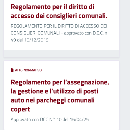
Regolamento per il diritto di
accesso dei consiglieri comunali.
REGOLAMENTO PER IL DIRITTO DI ACCESSO DEI
CONSIGLIERI COMUNALI - approvato con D.C.C. n.
49 del 10/12/2019.
ATTO NORMATIVO
Regolamento per l’assegnazione,
la gestione e l’utilizzo di posti
auto nei parcheggi comunali
copert
Approvato con DCC N° 10 del 16/04/25