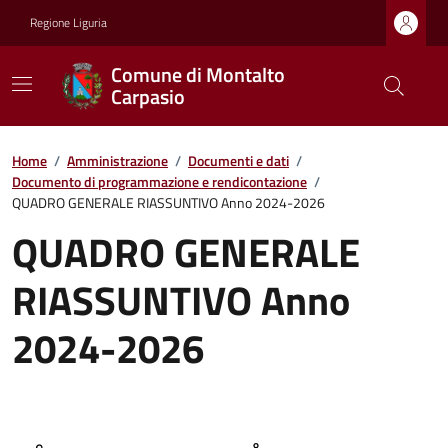
Regione Liguria
Comune di Montalto
Carpasio
Home
/
Amministrazione
/
Documenti e dati
/
Documento di programmazione e rendicontazione
/
QUADRO GENERALE RIASSUNTIVO Anno 2024-2026
QUADRO GENERALE
RIASSUNTIVO Anno
2024-2026