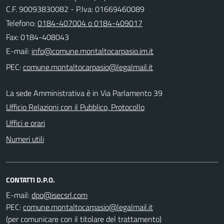
C.F. 90093830082 - P.Iva: 01669460089
Telefono:
0184-407004 o 0184-409017
Fax: 0184-408043
E-mail:
PEC:
La sede Amministrativa è in Via Parlamento 39
Ufficio Relazioni con il Pubblico, Protocollo
Uffici e orari
Numeri utili
CONTATTI D.P.O.
E-mail:
PEC:
(per comunicare con il titolare del trattamento)