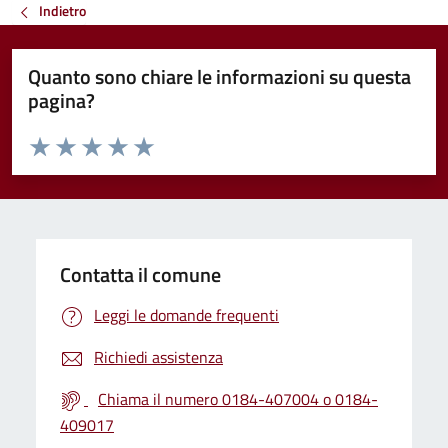
Indietro
Quanto sono chiare le informazioni su questa
pagina?
Valuta da 1 a 5 stelle la pagina
Valuta 1 stelle su 5
Valuta 2 stelle su 5
Valuta 3 stelle su 5
Valuta 4 stelle su 5
Valuta 5 stelle su 5
Contatta il comune
Leggi le domande frequenti
Richiedi assistenza
Chiama il numero 0184-407004 o 0184-
409017