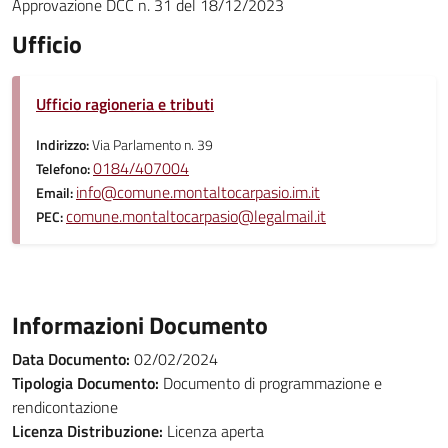
Approvazione DCC n. 31 del 18/12/2023
Ufficio
Ufficio ragioneria e tributi
Indirizzo:
Via Parlamento n. 39
0184/407004
Telefono:
info@comune.montaltocarpasio.im.it
Email:
comune.montaltocarpasio@legalmail.it
PEC:
Informazioni Documento
Data Documento:
02/02/2024
Tipologia Documento:
Documento di programmazione e
rendicontazione
Licenza Distribuzione:
Licenza aperta