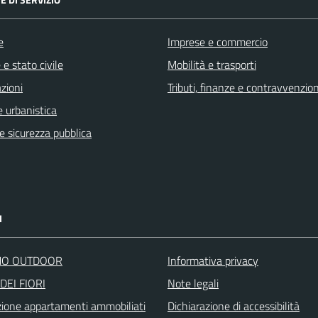
e
Imprese e commercio
e stato civile
Mobilità e trasporti
zioni
Tributi, finanze e contravvenzion
 urbanistica
 e sicurezza pubblica
I
O OUTDOOR
Informativa privacy
DEI FIORI
Note legali
zione appartamenti ammobiliati
Dichiarazione di accessibilità