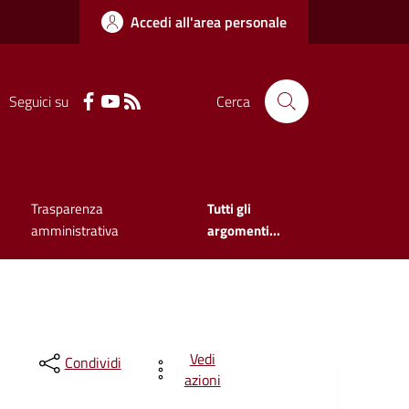
Accedi all'area personale
Seguici su
Cerca
Trasparenza
Tutti gli
amministrativa
argomenti...
Vedi
Condividi
azioni