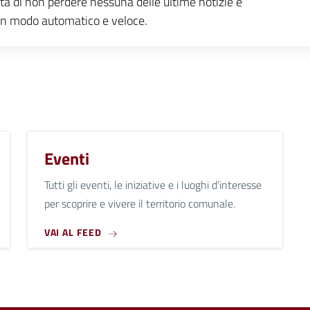
ità di non perdere nessuna delle ultime notizie e
e, in modo automatico e veloce.
Eventi
Tutti gli eventi, le iniziative e i luoghi d’interesse
per scoprire e vivere il territorio comunale.
VAI AL FEED