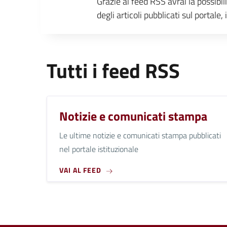
Grazie ai feed RSS avrai la possibil
degli articoli pubblicati sul portal
Tutti i feed RSS
Notizie e comunicati stampa
Le ultime notizie e comunicati stampa pubblicati
nel portale istituzionale
VAI AL FEED