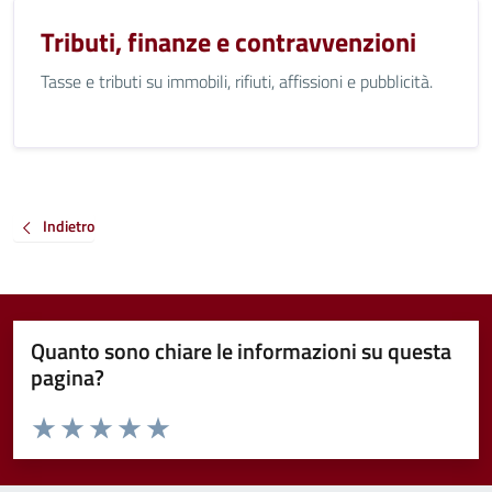
Tributi, finanze e contravvenzioni
Tasse e tributi su immobili, rifiuti, affissioni e pubblicità.
Indietro
Quanto sono chiare le informazioni su questa
pagina?
Valuta da 1 a 5 stelle la pagina
Valuta 1 stelle su 5
Valuta 2 stelle su 5
Valuta 3 stelle su 5
Valuta 4 stelle su 5
Valuta 5 stelle su 5