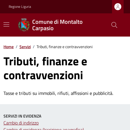
Regione Liguria
Comune di Montalto
Carpasio
Home
/
Servizi
/
Tributi, finanze e contravvenzioni
Tributi, finanze e
contravvenzioni
Tasse e tributi su immobili, rifiuti, affissioni e pubblicità.
SERVIZI IN EVIDENZA
Cambio di indirizzo
Cambio di residenza (Iscrizione anagrafica)