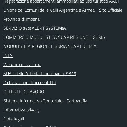
Registrazione appartamenti ammobiliati ad uso turistico AAUT
Unione dei Comuni delle Valli Argentina e Armea - Sito Ufficiale
Provincia di Imperia
SERVIZIO â€œALERT SYSTEMâ€
COMMERCIO MODULISTICA SUAP REGIONE LIGURIA
MODULISTICA REGIONE LIGURIA SUAP EDILIZIA
INPS
Webcam in realtime
SUAP delle Attività Produttive n. 9319
Dichiarazione di accessibilità
OFFERTE DI LAVORO
Sistema Informativo Territoriale - Cartografia
Informativa privacy
Note legali