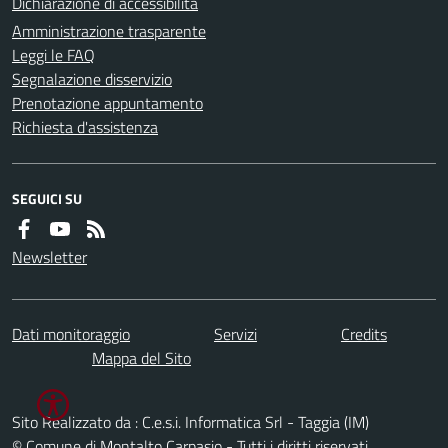
Dichiarazione di accessibilità
Amministrazione trasparente
Leggi le FAQ
Segnalazione disservizio
Prenotazione appuntamento
Richiesta d'assistenza
SEGUICI SU
Newsletter
Dati monitoraggio
Servizi
Credits
Mappa del Sito
Sito Realizzato da : C.e.s.i. Informatica Srl - Taggia (IM)
© Comune di Montalto Carpasio - Tutti i diritti riservati