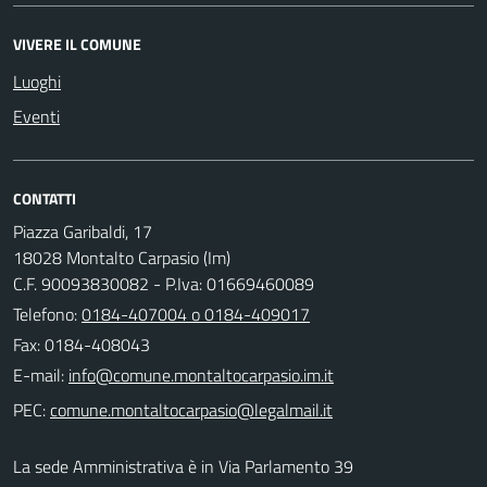
VIVERE IL COMUNE
Luoghi
Eventi
CONTATTI
Piazza Garibaldi, 17
18028 Montalto Carpasio (Im)
C.F. 90093830082 - P.Iva: 01669460089
Telefono:
0184-407004 o 0184-409017
Fax: 0184-408043
E-mail:
PEC:
La sede Amministrativa è in Via Parlamento 39