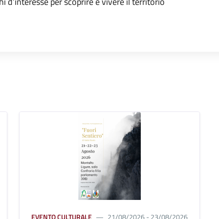
oghi d’interesse per scoprire e vivere il territorio
EVENTO CULTURALE
21/08/2026 - 23/08/2026