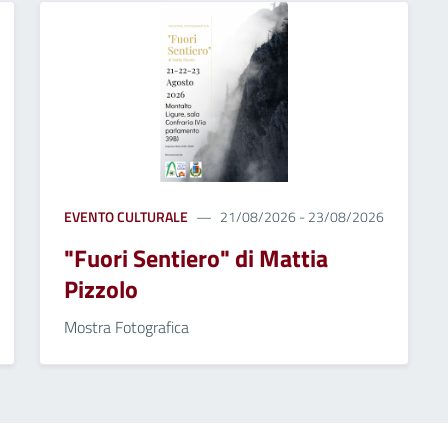
EVENTO CULTURALE
21/08/2026 - 23/08/2026
"Fuori Sentiero" di Mattia
Pizzolo
Mostra Fotografica