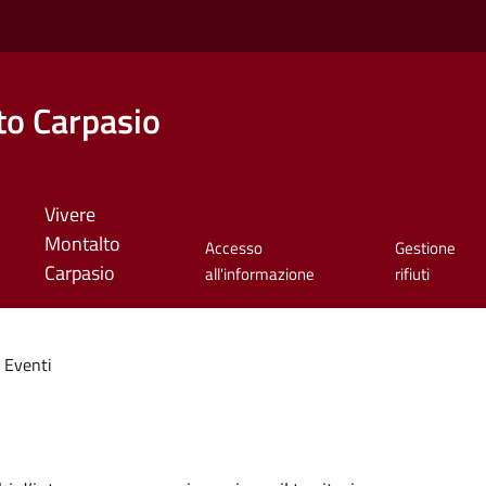
o Carpasio
Vivere
Montalto
Accesso
Gestione
Carpasio
all'informazione
rifiuti
Eventi