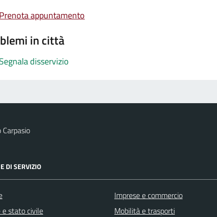
Prenota appuntamento
blemi in città
Segnala disservizio
 Carpasio
E DI SERVIZIO
e
Imprese e commercio
e stato civile
Mobilità e trasporti