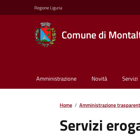
Regione Liguria
Comune di Montalt
Amministrazione
Novità
Servizi
Home
/
Amministrazione trasparen
Servizi erog