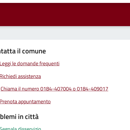
tatta il comune
Leggi le domande frequenti
Richiedi assistenza
Chiama il numero 0184-407004 o 0184-409017
Prenota appuntamento
blemi in città
Segnala disservizio