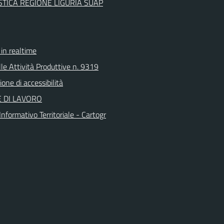
TICA REGIONE LIGURIA SUAP
n realtime
le Attività Produttive n. 9319
ione di accessibilità
 DI LAVORO
nformativo Territoriale - Cartogr