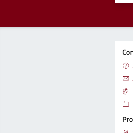
Con
Pro