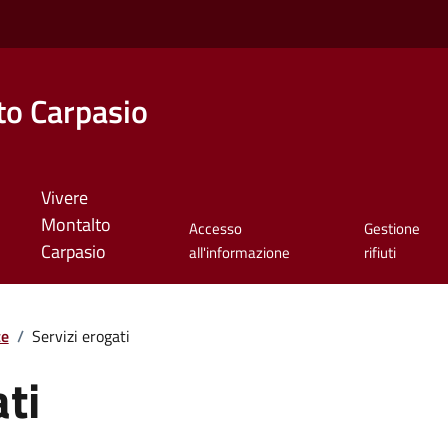
o Carpasio
Vivere
Montalto
Accesso
Gestione
Carpasio
all'informazione
rifiuti
te
/
Servizi erogati
ati