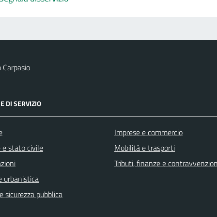
 Carpasio
E DI SERVIZIO
e
Imprese e commercio
e stato civile
Mobilità e trasporti
zioni
Tributi, finanze e contravvenzion
 urbanistica
 e sicurezza pubblica