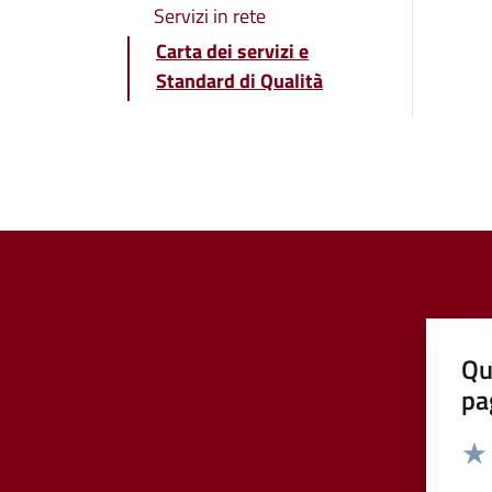
Servizi in rete
Carta dei servizi e
Standard di Qualità
Qu
pa
Valut
Valu