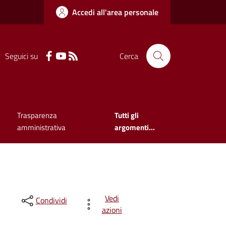
Accedi all'area personale
Seguici su
Cerca
Trasparenza
Tutti gli
amministrativa
argomenti...
Vedi
Condividi
azioni