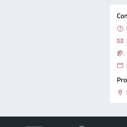
Con
Pro