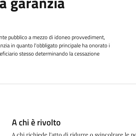
 a garanzia
l' ente pubblico a mezzo di idoneo provvediment,
anzia in quanto l'obbligato principale ha onorato i
neficiario stesso determinando la cessazione
A chi è rivolto
A chi richiede l'atto di ridurre o svincolrare le p