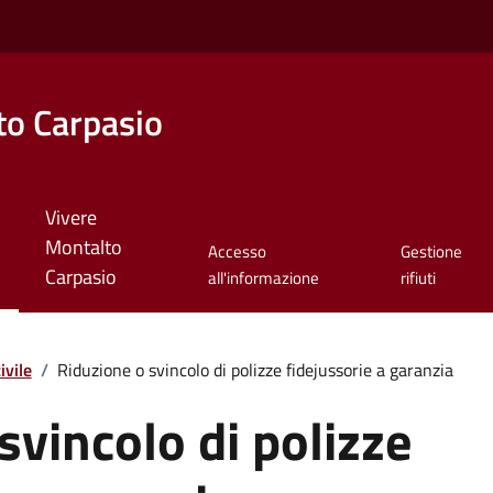
o Carpasio
Vivere
Montalto
Accesso
Gestione
Carpasio
all'informazione
rifiuti
ivile
/
Riduzione o svincolo di polizze fidejussorie a garanzia
svincolo di polizze