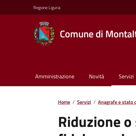
Regione Liguria
Comune di Montalt
Amministrazione
Novità
Servizi
Home
/
Servizi
/
Anagrafe e stato c
Riduzione o 