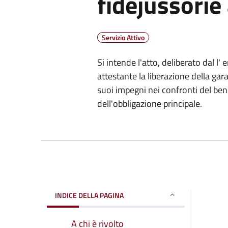
fidejussorie
Servizio Attivo
Si intende l'atto, deliberato dal 
attestante la liberazione della gar
suoi impegni nei confronti del be
dell'obbligazione principale.
INDICE DELLA PAGINA
A chi è rivolto