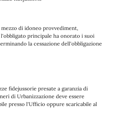
o a mezzo di idoneo provvediment,
 l'obbligato principale ha onorato i suoi
terminando la cessazione dell'obbligazione
zze fidejussorie presate a garanzia di
Oneri di Urbanizzazione deve essere
bile presso l'Ufficio oppure scaricabile al