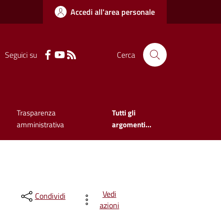
Accedi all'area personale
Seguici su
Cerca
Trasparenza
Tutti gli
amministrativa
argomenti...
Vedi
Condividi
azioni