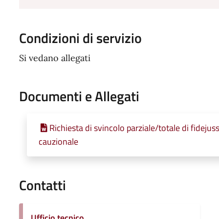
Condizioni di servizio
Si vedano allegati
Documenti e Allegati
Richiesta di svincolo parziale/totale di fideju
cauzionale
Contatti
Ufficio tecnico