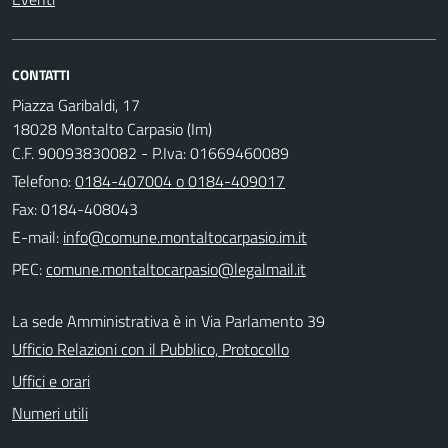
CONTATTI
Piazza Garibaldi, 17
18028 Montalto Carpasio (Im)
C.F. 90093830082 - P.Iva: 01669460089
Telefono:
0184-407004 o 0184-409017
Fax: 0184-408043
E-mail:
PEC:
La sede Amministrativa è in Via Parlamento 39
Ufficio Relazioni con il Pubblico, Protocollo
Uffici e orari
Numeri utili