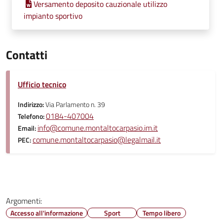
Versamento deposito cauzionale utilizzo
impianto sportivo
Contatti
Ufficio tecnico
Indirizzo:
Via Parlamento n. 39
0184-407004
Telefono:
info@comune.montaltocarpasio.im.it
Email:
comune.montaltocarpasio@legalmail.it
PEC:
Argomenti:
Accesso all'informazione
Sport
Tempo libero