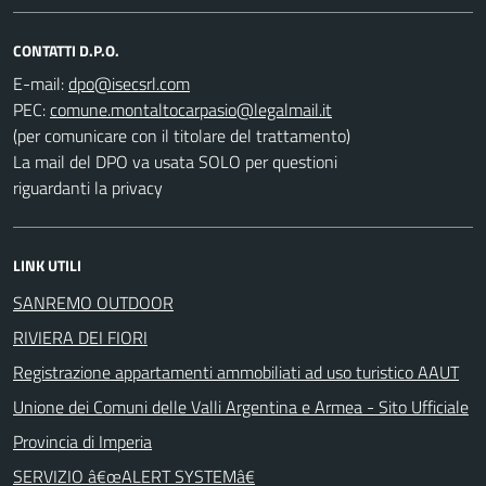
CONTATTI D.P.O.
E-mail:
PEC:
(per comunicare con il titolare del trattamento)
La mail del DPO va usata SOLO per questioni
riguardanti la privacy
LINK UTILI
SANREMO OUTDOOR
RIVIERA DEI FIORI
Registrazione appartamenti ammobiliati ad uso turistico AAUT
Unione dei Comuni delle Valli Argentina e Armea - Sito Ufficiale
Provincia di Imperia
SERVIZIO â€œALERT SYSTEMâ€