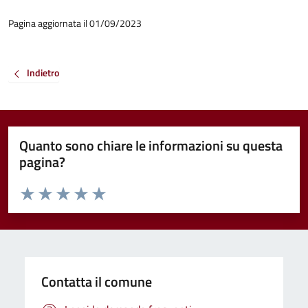
Pagina aggiornata il 01/09/2023
Indietro
Quanto sono chiare le informazioni su questa
pagina?
Valuta da 1 a 5 stelle la pagina
Valuta 1 stelle su 5
Valuta 2 stelle su 5
Valuta 3 stelle su 5
Valuta 4 stelle su 5
Valuta 5 stelle su 5
Contatta il comune