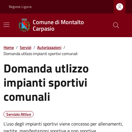
Regione Liguria
Comune di Montalto
Carpasio
Home
/
Servizi
/
Autorizzazioni
/
Domanda utlizzo impianti sportivi comunali
Domanda utlizzo
impianti sportivi
comunali
Servizio Attivo
L'uso degli impianti sportivi viene concesso per allenamenti,
partite, manifestazioni sportive e non sportive.