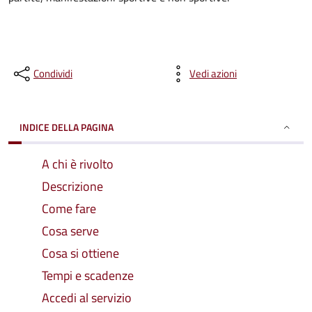
Condividi
Vedi azioni
INDICE DELLA PAGINA
A chi è rivolto
Descrizione
Come fare
Cosa serve
Cosa si ottiene
Tempi e scadenze
Accedi al servizio