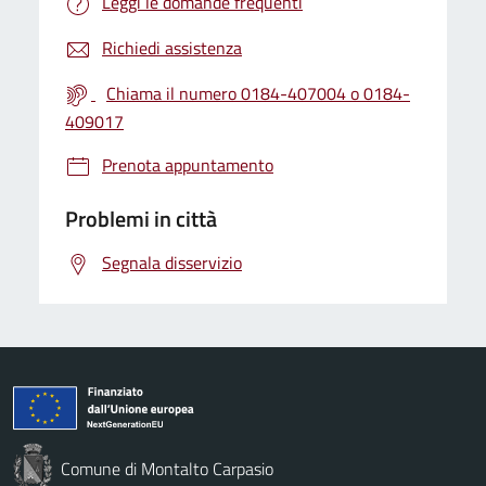
Leggi le domande frequenti
Richiedi assistenza
Chiama il numero 0184-407004 o 0184-
409017
Prenota appuntamento
Problemi in città
Segnala disservizio
Comune di Montalto Carpasio