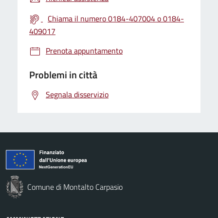
Chiama il numero 0184-407004 o 0184-
409017
Prenota appuntamento
Problemi in città
Segnala disservizio
Comune di Montalto Carpasio