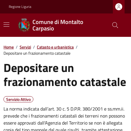
Regione Liguria
Comune di Montalto
Carpasio
Home
/
Servizi
/
Catasto e urbanistica
/
Depositare un frazionamento catastale
Depositare un
frazionamento catastale
Servizio Attivo
La norma indicata dall’art. 30 c. 5 D.P.R. 380/2001 e ss.mm.ii.
prevede che i frazionamenti catastali dei terreni non possono
essere approvati dall'Agenzia del Territorio se non è allegata
copia del tipo mappale dal quale risulti, tramite attestazione,