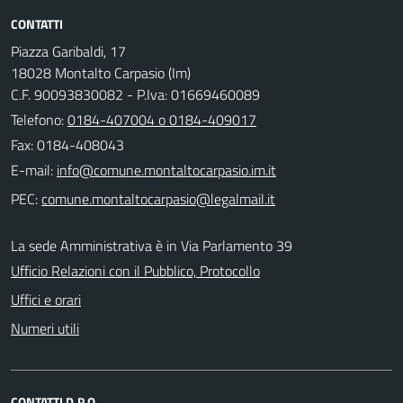
CONTATTI
Piazza Garibaldi, 17
18028 Montalto Carpasio (Im)
C.F. 90093830082 - P.Iva: 01669460089
Telefono:
0184-407004 o 0184-409017
Fax: 0184-408043
E-mail:
PEC:
La sede Amministrativa è in Via Parlamento 39
Ufficio Relazioni con il Pubblico, Protocollo
Uffici e orari
Numeri utili
CONTATTI D.P.O.