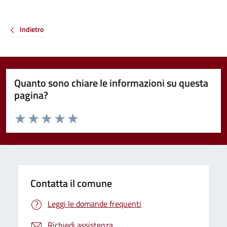
Indietro
Quanto sono chiare le informazioni su questa
pagina?
Valuta da 1 a 5 stelle la pagina
Valuta 1 stelle su 5
Valuta 2 stelle su 5
Valuta 3 stelle su 5
Valuta 4 stelle su 5
Valuta 5 stelle su 5
Contatta il comune
Leggi le domande frequenti
Richiedi assistenza