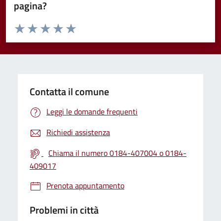
pagina?
Valuta da 1 a 5 stelle la pagina
Valuta 1 stelle su 5
Valuta 2 stelle su 5
Valuta 3 stelle su 5
Valuta 4 stelle su 5
Valuta 5 stelle su 5
Contatta il comune
Leggi le domande frequenti
Richiedi assistenza
Chiama il numero 0184-407004 o 0184-
409017
Prenota appuntamento
Problemi in città