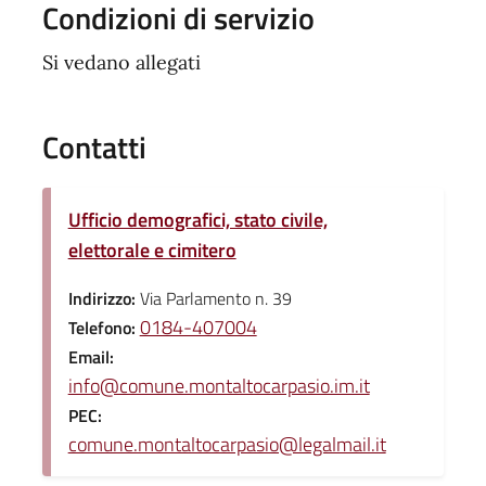
Condizioni di servizio
Si vedano allegati
Contatti
Ufficio demografici, stato civile,
elettorale e cimitero
Indirizzo:
Via Parlamento n. 39
0184-407004
Telefono:
Email:
info@comune.montaltocarpasio.im.it
PEC:
comune.montaltocarpasio@legalmail.it