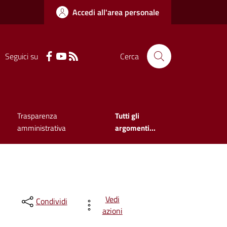
Accedi all'area personale
Seguici su
Cerca
Trasparenza
Tutti gli
amministrativa
argomenti...
Vedi
Condividi
azioni