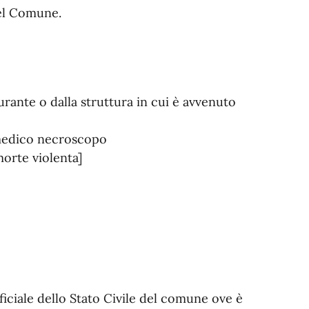
del Comune.
rante o dalla struttura in cui è avvenuto
 medico necroscopo
morte violenta]
ficiale dello Stato Civile del comune ove è