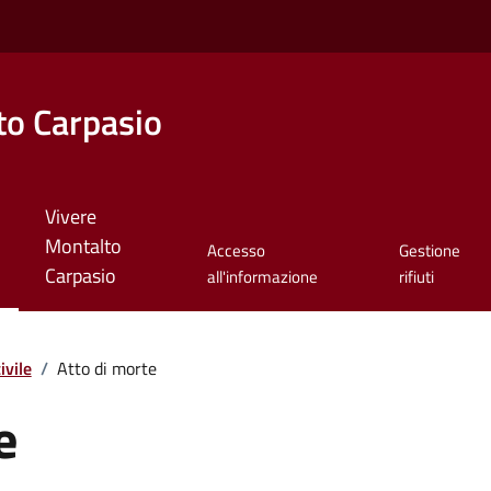
o Carpasio
Vivere
Montalto
Accesso
Gestione
Carpasio
all'informazione
rifiuti
ivile
/
Atto di morte
e