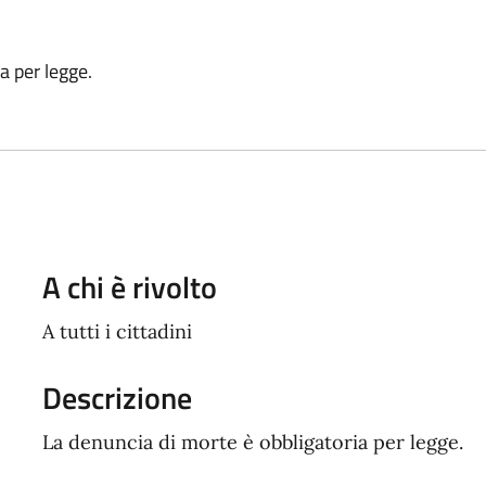
a per legge.
A chi è rivolto
A tutti i cittadini
Descrizione
La denuncia di morte è obbligatoria per legge.