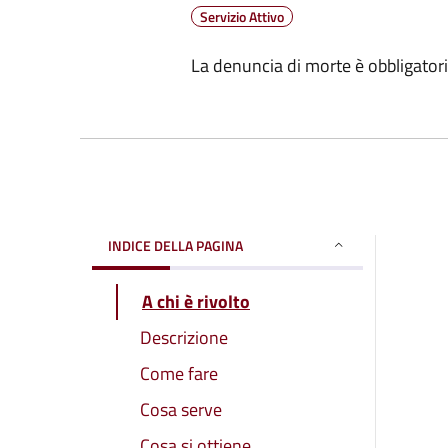
Servizio Attivo
La denuncia di morte è obbligatori
INDICE DELLA PAGINA
A chi è rivolto
Descrizione
Come fare
Cosa serve
Cosa si ottiene