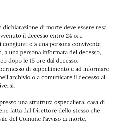
la dichiarazione di morte deve essere resa
 avvenuto il decesso entro 24 ore
i congiunti o a una persona convivente
a, a una persona informata del decesso,
co dopo le 15 ore dal decesso.
il permesso di seppellimento e ad informare
nell'archivio o a comunicare il decesso al
versi.
presso una struttura ospedaliera, casa di
iene fatta dal Direttore dello stesso che
ivile del Comune l'avviso di morte,