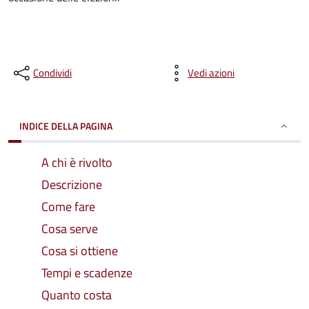
Condividi
Vedi azioni
INDICE DELLA PAGINA
A chi è rivolto
Descrizione
Come fare
Cosa serve
Cosa si ottiene
Tempi e scadenze
Quanto costa