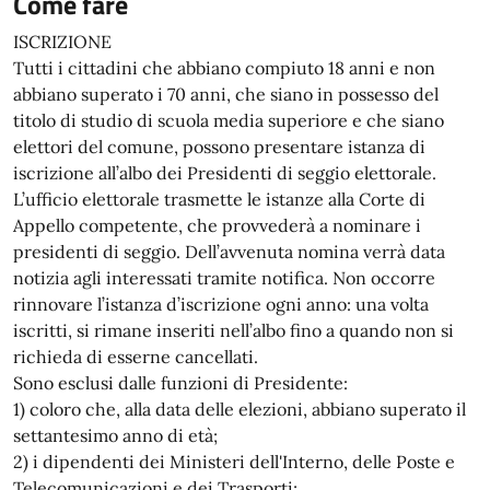
Come fare
ISCRIZIONE
Tutti i cittadini che abbiano compiuto 18 anni e non
abbiano superato i 70 anni, che siano in possesso del
titolo di studio di scuola media superiore e che siano
elettori del comune, possono presentare istanza di
iscrizione all’albo dei Presidenti di seggio elettorale.
L’ufficio elettorale trasmette le istanze alla Corte di
Appello competente, che provvederà a nominare i
presidenti di seggio. Dell’avvenuta nomina verrà data
notizia agli interessati tramite notifica. Non occorre
rinnovare l’istanza d’iscrizione ogni anno: una volta
iscritti, si rimane inseriti nell’albo fino a quando non si
richieda di esserne cancellati.
Sono esclusi dalle funzioni di Presidente:
1) coloro che, alla data delle elezioni, abbiano superato il
settantesimo anno di età;
2) i dipendenti dei Ministeri dell'Interno, delle Poste e
Telecomunicazioni e dei Trasporti;