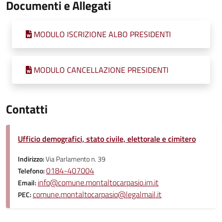
Documenti e Allegati
MODULO ISCRIZIONE ALBO PRESIDENTI
MODULO CANCELLAZIONE PRESIDENTI
Contatti
Ufficio demografici, stato civile, elettorale e cimitero
Indirizzo:
Via Parlamento n. 39
0184-407004
Telefono:
info@comune.montaltocarpasio.im.it
Email:
comune.montaltocarpasio@legalmail.it
PEC: