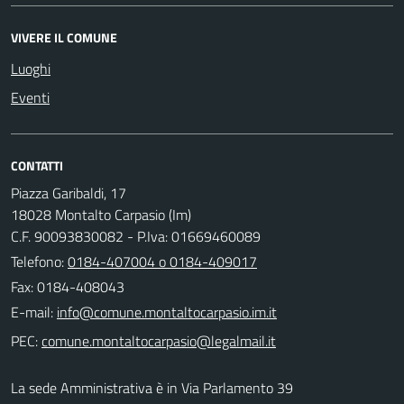
VIVERE IL COMUNE
Luoghi
Eventi
CONTATTI
Piazza Garibaldi, 17
18028 Montalto Carpasio (Im)
C.F. 90093830082 - P.Iva: 01669460089
Telefono:
0184-407004 o 0184-409017
Fax: 0184-408043
E-mail:
PEC:
La sede Amministrativa è in Via Parlamento 39