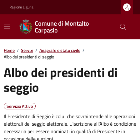
Regione Liguria
Comune di Montalto
Carpasio
Home
/
Servizi
/
Anagrafe e stato civile
/
Albo dei presidenti di seggio
Albo dei presidenti di
seggio
Servizio Attivo
Il Presidente di Seggio è colui che sovraintende alle operazioni
elettorali del seggio elettorale. L'iscrizione all'Albo è condizione
necessaria per essere nominati in qualità di Presidente in
occasione delle elezioni.