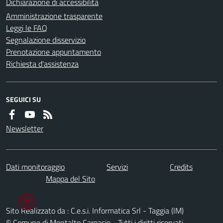
Dichiarazione di accessibilità
Amministrazione trasparente
Leggi le FAQ
Segnalazione disservizio
Prenotazione appuntamento
Richiesta d'assistenza
SEGUICI SU
Newsletter
Dati monitoraggio
Servizi
Credits
Mappa del Sito
Sito Realizzato da : C.e.s.i. Informatica Srl - Taggia (IM)
© Comune di Montalto Carpasio - Tutti i diritti riservati