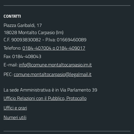
CONTATTI
Piazza Garibaldi, 17
18028 Montalto Carpasio (Im)
C.F. 90093830082 - P.Iva: 01669460089
Telefono:
0184-407004 o 0184-409017
Fax: 0184-408043
E-mail:
PEC:
La sede Amministrativa è in Via Parlamento 39
Ufficio Relazioni con il Pubblico, Protocollo
Uffici e orari
Numeri utili