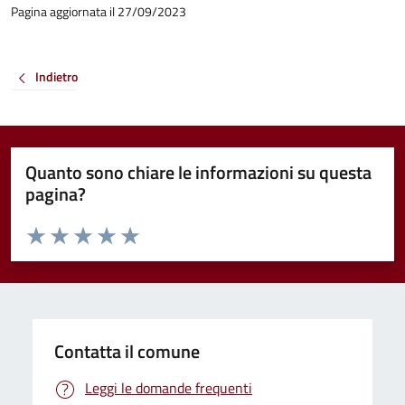
Pagina aggiornata il 27/09/2023
Indietro
Quanto sono chiare le informazioni su questa
pagina?
Valuta da 1 a 5 stelle la pagina
Valuta 1 stelle su 5
Valuta 2 stelle su 5
Valuta 3 stelle su 5
Valuta 4 stelle su 5
Valuta 5 stelle su 5
Contatta il comune
Leggi le domande frequenti