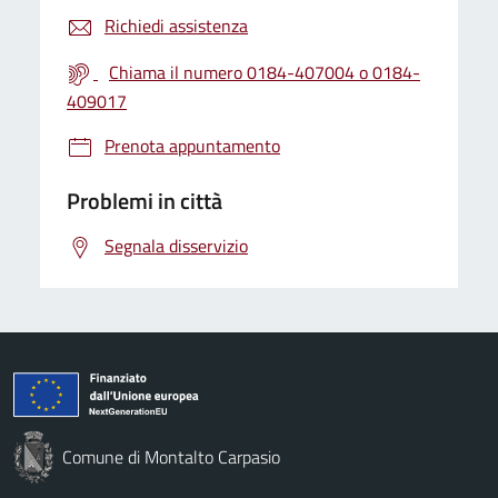
Richiedi assistenza
Chiama il numero 0184-407004 o 0184-
409017
Prenota appuntamento
Problemi in città
Segnala disservizio
Comune di Montalto Carpasio