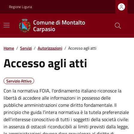
Regione Liguria
Comune di Montalto
Carpasio
Home
/
Servizi
/
Autorizzazioni
/
Accesso agli atti
Accesso agli atti
Servizio Attivo
Con la normativa FOIA, l’ordinamento italiano riconosce la
libertà di accedere alle informazioni in possesso delle
pubbliche amministrazioni come diritto fondamentale. Il
principio che guida l’intera normativa è la tutela preferenziale
dell’interesse conoscitivo di tutti i soggetti della società civile:
in assenza di ostacoli riconducibili ai limiti previsti dalla legge,
le amministrazioni devono dare prevalenza al diritto di