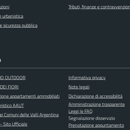
zioni
Tributi, finanze e contravvenzion
 urbanistica
 e sicurezza pubblica
I
O OUTDOOR
Informativa privacy
DEI FIORI
Note legali
zione appartamenti ammobiliati
Dichiarazione di accessibilità
Amministrazione trasparente
uristico AAUT
Leggi le FAQ
ei Comuni delle Valli Argentina
Segnalazione disservizio
 Sito Ufficiale
Prenotazione appuntamento