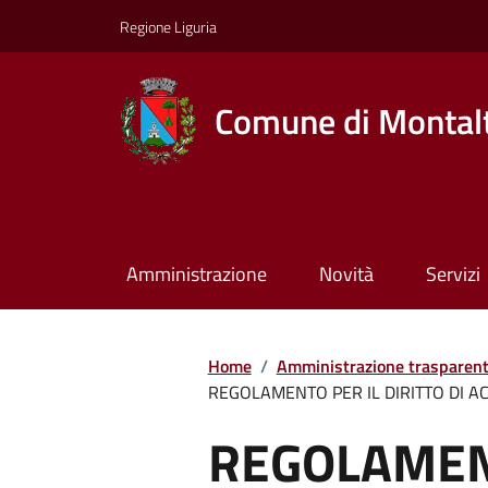
Regione Liguria
Comune di Montalt
Amministrazione
Novità
Servizi
Home
/
Amministrazione trasparen
REGOLAMENTO PER IL DIRITTO DI A
REGOLAMEN