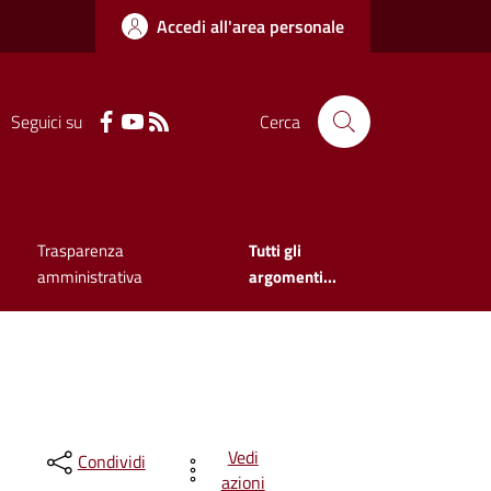
Accedi all'area personale
Seguici su
Cerca
Trasparenza
Tutti gli
amministrativa
argomenti...
Vedi
Condividi
azioni