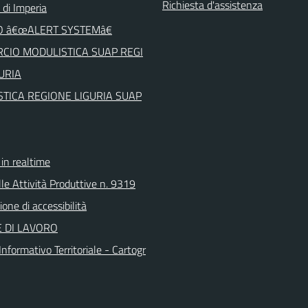
Richiesta d'assistenza
 di Imperia
O â€œALERT SYSTEMâ€
CIO MODULISTICA SUAP REGI
URIA
TICA REGIONE LIGURIA SUAP
n realtime
le Attività Produttive n. 9319
ione di accessibilità
 DI LAVORO
nformativo Territoriale - Cartogr