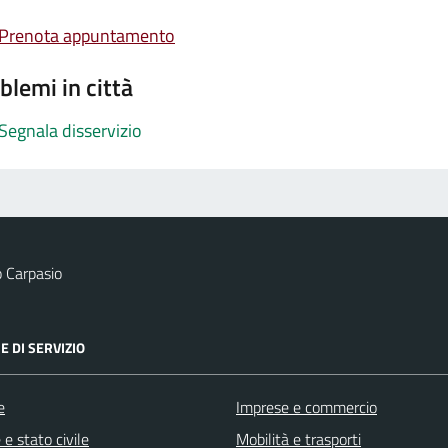
Prenota appuntamento
blemi in città
Segnala disservizio
 Carpasio
E DI SERVIZIO
e
Imprese e commercio
e stato civile
Mobilità e trasporti