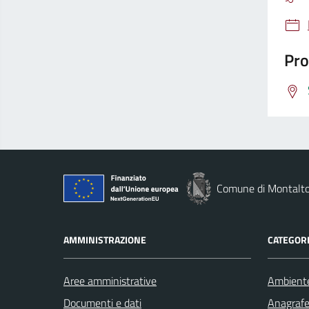
Pro
Comune di Montalto
AMMINISTRAZIONE
CATEGORI
Aree amministrative
Ambient
Documenti e dati
Anagrafe 