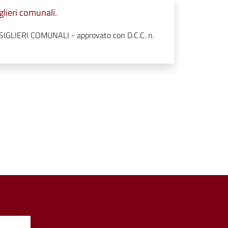
glieri comunali.
LIERI COMUNALI - approvato con D.C.C. n.