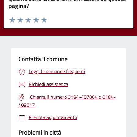
pagina?
Valuta da 1 a 5 stelle la pagina
Valuta 1 stelle su 5
Valuta 2 stelle su 5
Valuta 3 stelle su 5
Valuta 4 stelle su 5
Valuta 5 stelle su 5
Contatta il comune
Leggi le domande frequenti
Richiedi assistenza
Chiama il numero 0184-407004 o 0184-
409017
Prenota appuntamento
Problemi in città