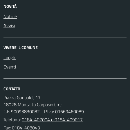
NOVITÀ
Notizie
Avvisi
VIVERE IL COMUNE
Luoghi
Eventi
CONTATTI
Piazza Garibaldi, 17
18028 Montalto Carpasio (Im)
C.F. 90093830082 - P.Iva: 01669460089
Telefono:
0184-407004 o 0184-409017
Fax: 0184-408043