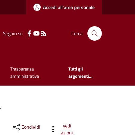
Accedi all'area personale
Seguici su
Cerca
Trasparenza
Tutti gli
amministrativa
argomenti...
E
Vedi
Condividi
azioni