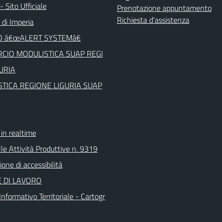
 Sito Ufficiale
Prenotazione appuntamento
Richiesta d'assistenza
 di Imperia
O â€œALERT SYSTEMâ€
CIO MODULISTICA SUAP REGI
URIA
TICA REGIONE LIGURIA SUAP
n realtime
le Attività Produttive n. 9319
ione di accessibilità
 DI LAVORO
nformativo Territoriale - Cartogr