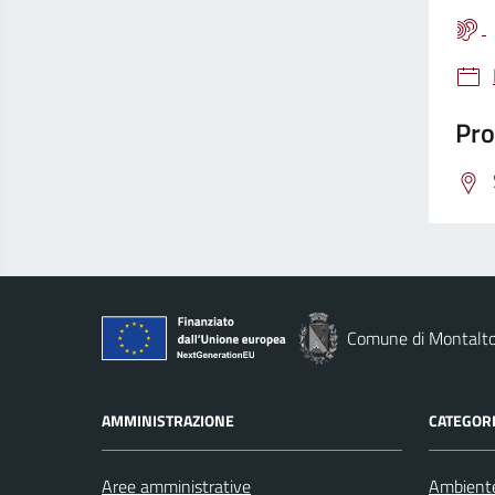
Pro
Comune di Montalto
AMMINISTRAZIONE
CATEGORI
Aree amministrative
Ambient