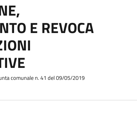
NE,
NTO E REVOCA
ZIONI
TIVE
iunta comunale n. 41 del 09/05/2019