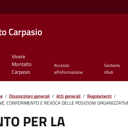
o Carpasio
Vivere
Montalto
Accesso
Gestione
Carpasio
all'informazione
rifiuti
te
/
Disposizioni generali
/
Atti generali
/
Regolamenti
/
, CONFERIMENTO E REVOCA DELLE POSIZIONI ORGANIZZATIV
TO PER LA