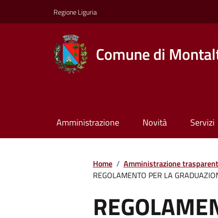
Regione Liguria
Comune di Montalt
Amministrazione
Novità
Servizi
Home
/
Amministrazione trasparen
REGOLAMENTO PER LA GRADUAZIONE
REGOLAMEN