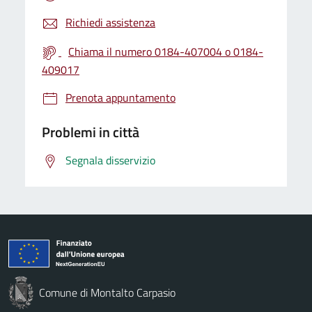
Richiedi assistenza
Chiama il numero 0184-407004 o 0184-
409017
Prenota appuntamento
Problemi in città
Segnala disservizio
Comune di Montalto Carpasio