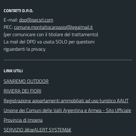
CONTATTI D.P.O.
E-mail:
PEC:
(per comunicare con il titolare del trattamento)
La mail del DPO va usata SOLO per questioni
riguardanti la privacy
LINK UTILI
SANREMO OUTDOOR
RIVIERA DEI FIORI
Registrazione appartamenti ammobiliati ad uso turistico AAUT
Unione dei Comuni delle Valli Argentina e Armea - Sito Ufficiale
Provincia di Imperia
SERVIZIO â€œALERT SYSTEMâ€