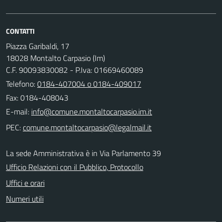
CONTATTI
Piazza Garibaldi, 17
18028 Montalto Carpasio (Im)
C.F. 90093830082 - P.Iva: 01669460089
Telefono:
0184-407004 o 0184-409017
Fax: 0184-408043
E-mail:
PEC:
La sede Amministrativa è in Via Parlamento 39
Ufficio Relazioni con il Pubblico, Protocollo
Uffici e orari
Numeri utili