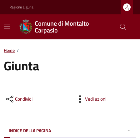
Regione Liguria
Comune di Montalto
Carpasio
Home
/
Giunta
Condividi
Vedi azioni
INDICE DELLA PAGINA