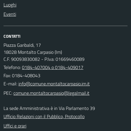
Luoghi
Eventi
CONTATTI
Piazza Garibaldi, 17
18028 Montalto Carpasio (Im)
C.F. 90093830082 - P.Iva: 01669460089
Telefono:
0184-407004 o 0184-409017
Fax: 0184-408043
E-mail:
PEC:
La sede Amministrativa è in Via Parlamento 39
Ufficio Relazioni con il Pubblico, Protocollo
Uffici e orari