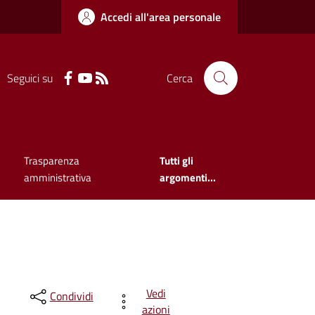
Accedi all'area personale
Seguici su
Cerca
Trasparenza
Tutti gli
amministrativa
argomenti...
Vedi
Condividi
azioni