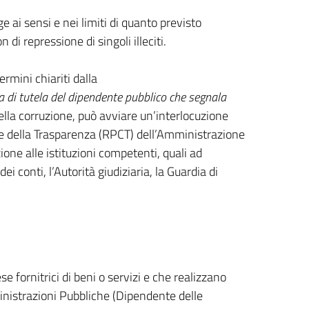
ge ai sensi e nei limiti di quanto previsto
 di repressione di singoli illeciti.
ermini chiariti dalla
a di tutela del dipendente pubblico che segnala
della corruzione, può avviare un’interlocuzione
 e della Trasparenza (RPCT) dell’Amministrazione
ione alle istituzioni competenti, quali ad
i conti, l’Autorità giudiziaria, la Guardia di
e fornitrici di beni o servizi e che realizzano
nistrazioni Pubbliche (Dipendente delle