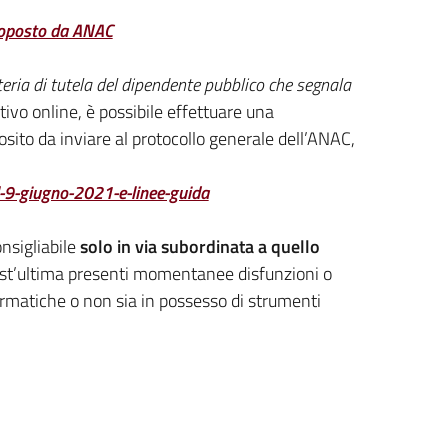
proposto da ANAC
ateria di tutela del dipendente pubblico che segnala
ativo online, è possibile effettuare una
sito da inviare al protocollo generale dell’ANAC,
l-9-giugno-2021-e-linee-guida
onsigliabile
solo in via subordinata a quello
uest’ultima presenti momentanee disfunzioni o
ormatiche o non sia in possesso di strumenti