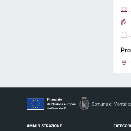
Pro
Comune di Montalto
AMMINISTRAZIONE
CATEGORI