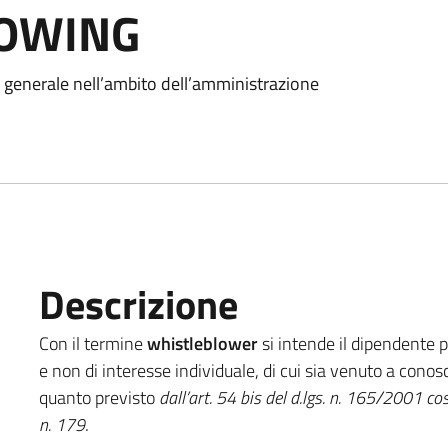
OWING
se generale nell’ambito dell’amministrazione
Descrizione
Con il termine
whistleblower
si intende il dipendente p
e non di interesse individuale, di cui sia venuto a conos
quanto previsto
dall’art. 54 bis del d.lgs. n. 165/2001 
n. 179
.