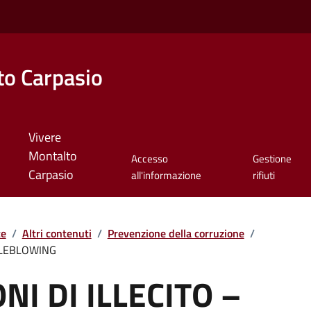
o Carpasio
Vivere
Montalto
Accesso
Gestione
Carpasio
all'informazione
rifiuti
te
/
Altri contenuti
/
Prevenzione della corruzione
/
TLEBLOWING
I DI ILLECITO –