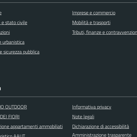
e
Imprese e commercio
e stato civile
Mobilità e trasporti
zioni
Tributi, finanze e contravvenzion
 urbanistica
 e sicurezza pubblica
I
O OUTDOOR
Informativa privacy
DEI FIORI
Note legali
zione appartamenti ammobiliati
Dichiarazione di accessibilità
Amministrazione trasparente
uristico AAUT