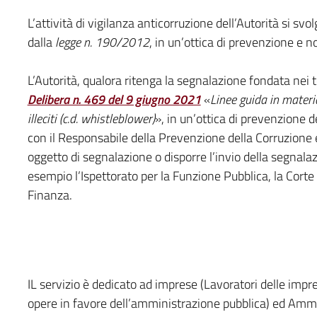
L’attività di vigilanza anticorruzione dell’Autorità si svol
dalla
legge n. 190/2012
, in un’ottica di prevenzione e non
L’Autorità, qualora ritenga la segnalazione fondata nei t
Delibera n. 469 del 9 giugno 2021
«
Linee guida in materi
illeciti (c.d. whistleblower)
», in un’ottica di prevenzione 
con il Responsabile della Prevenzione della Corruzione
oggetto di segnalazione o disporre l’invio della segnalaz
esempio l’Ispettorato per la Funzione Pubblica, la Corte de
Finanza.
IL servizio è dedicato ad imprese (Lavoratori delle impres
opere in favore dell’amministrazione pubblica) ed Ammi