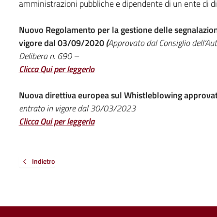
amministrazioni pubbliche e dipendente di un ente di dir
Nuovo Regolamento per la gestione delle segnalazioni 
vigore dal 03/09/2020
(
Approvato dal Consiglio dell’Au
Delibera n. 690 –
Clicca Qui per leggerlo
Nuova direttiva europea sul Whistleblowing approvat
entrato in vigore dal 30/03/2023
Clicca Qui per leggerla
Indietro