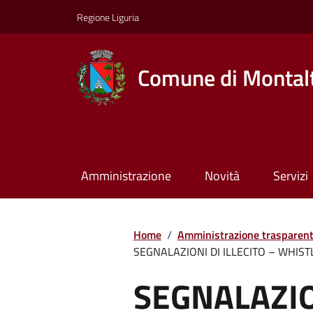
Regione Liguria
Comune di Montalt
Amministrazione
Novità
Servizi
Home
/
Amministrazione trasparen
SEGNALAZIONI DI ILLECITO – WHIS
SEGNALAZION