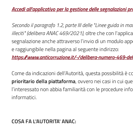
Accedi all’applicativo per la gestione delle segnalazioni 
Secondo il paragrafo 1.2, parte III delle "Linee guida in m
illeciti" (delibera ANAC 469/2021)
, oltre che con l'applic
segnalazione anche attraverso l’invio di un modulo appo
e raggiungibile nella pagina al seguente indirizzo:
https://www.anticorruzione.it/-/delibera-numero-469-de
Come da indicazioni dell’Autorità, questa possibilità è c
prioritario della piattaforma
, ovvero nei casi in cui q
l’interessato non abbia familiarità con le procedure inf
informatici.
COSA FA L'AUTORITA' ANAC: