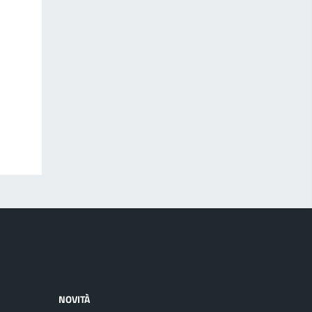
NOVITÀ