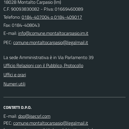
18028 Montalto Carpasio (Im)
C.F. 90093830082 - P.Iva: 01669460089
Telefono:
0184-407004 o 0184-409017
Fax: 0184-408043
E-mail:
PEC:
La sede Amministrativa è in Via Parlamento 39
Ufficio Relazioni con il Pubblico, Protocollo
Uffici e orari
Numeri utili
CONTATTI D.P.O.
E-mail:
PEC: