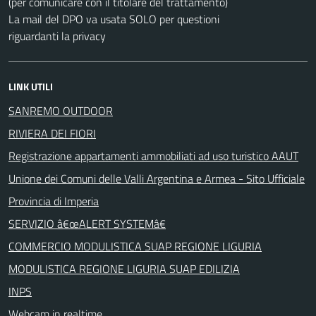
(per comunicare con il titolare del trattamento)
La mail del DPO va usata SOLO per questioni
riguardanti la privacy
LINK UTILI
SANREMO OUTDOOR
RIVIERA DEI FIORI
Registrazione appartamenti ammobiliati ad uso turistico AAUT
Unione dei Comuni delle Valli Argentina e Armea - Sito Ufficiale
Provincia di Imperia
SERVIZIO â€œALERT SYSTEMâ€
COMMERCIO MODULISTICA SUAP REGIONE LIGURIA
MODULISTICA REGIONE LIGURIA SUAP EDILIZIA
INPS
Webcam in realtime