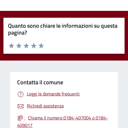
Quanto sono chiare le informazioni su questa
pagina?
Valuta da 1 a 5 stelle la pagina
Valuta 1 stelle su 5
Valuta 2 stelle su 5
Valuta 3 stelle su 5
Valuta 4 stelle su 5
Valuta 5 stelle su 5
Contatta il comune
Leggi le domande frequenti
Richiedi assistenza
Chiama il numero 0184-407004 o 0184-
409017