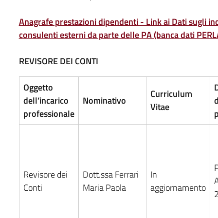
Anagrafe prestazioni dipendenti - Link ai Dati sugli inc
consulenti esterni da parte delle PA (banca dati PER
REVISORE DEI CONTI
Oggetto
Curriculum
dell’incarico
Nominativo
d
Vitae
professionale
p
P
Revisore dei
Dott.ssa Ferrari
In
Conti
Maria Paola
aggiornamento