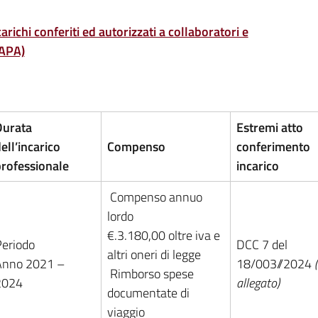
arichi conferiti ed autorizzati a collaboratori e
LAPA)
Durata
Estremi atto
ell’incarico
Compenso
conferimento
rofessionale
incarico
Compenso annuo
lordo
€.3.180,00 oltre iva e
eriodo
DCC 7 del
altri oneri di legge
Anno 2021 –
18/003//2024
Rimborso spese
2024
allegato)
documentate di
viaggio