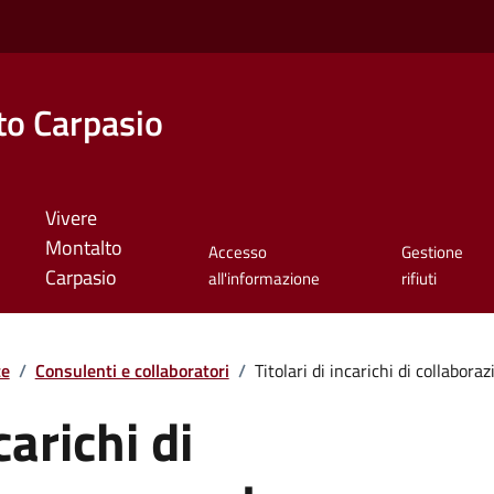
o Carpasio
Vivere
Montalto
Accesso
Gestione
Carpasio
all'informazione
rifiuti
te
/
Consulenti e collaboratori
/
Titolari di incarichi di collaborazi
carichi di