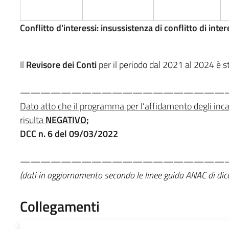
Conflitto d'interessi:
insussistenza di conflitto di inter
Il
Revisore dei Conti
per il periodo dal 2021 al 2024 è st
————————————————————
Dato atto che il programma per l’affidamento degli incar
risulta
NEGATIVO;
DCC n. 6 del 09/03/2022
————————————————————
(dati in aggiornamento secondo le linee guida ANAC di d
Collegamenti