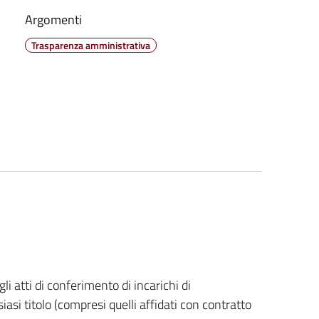
Argomenti
Trasparenza amministrativa
i atti di conferimento di incarichi di
asi titolo (compresi quelli affidati con contratto