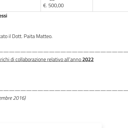
€. 500,00
essi
ato il Dott. Paita Matteo.
——————————————————————
ichi di collaborazione relativo all’anno
2022
——————————————————————
icembre 2016)