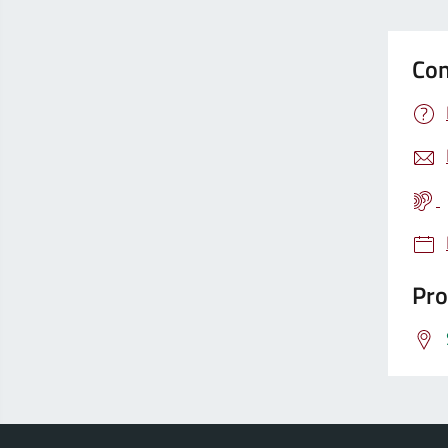
Con
Pro