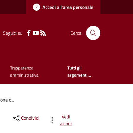
Accedi all'area personale
Seguici su
Cerca
Trasparenza
Tutti gli
amministrativa
argomenti...
one o...
Vedi
Condividi
azioni