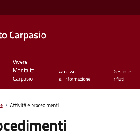
o Carpasio
Vivere
Montalto
Accesso
Gestione
Carpasio
all'informazione
rifiuti
te
/
Attività e procedimenti
rocedimenti