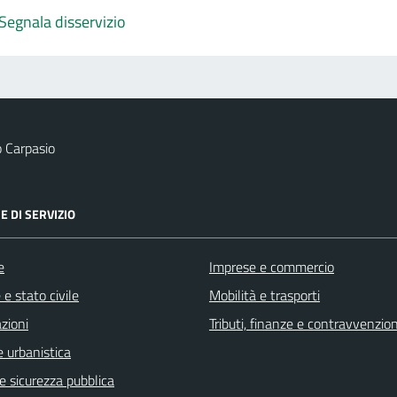
Segnala disservizio
 Carpasio
E DI SERVIZIO
e
Imprese e commercio
e stato civile
Mobilità e trasporti
zioni
Tributi, finanze e contravvenzion
 urbanistica
 e sicurezza pubblica