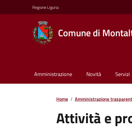
Regione Liguria
Comune di Montalt
Amministrazione
Novità
Servizi
Home
/
Amministrazione trasparen
Attività e p