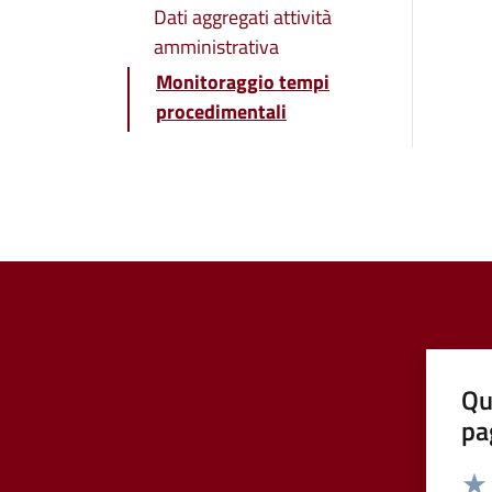
Dati aggregati attività
amministrativa
Monitoraggio tempi
procedimentali
Qu
pa
Valut