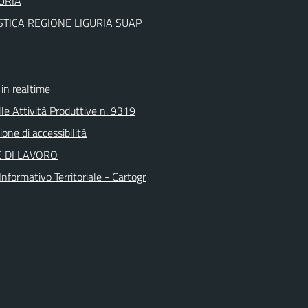
URIA
TICA REGIONE LIGURIA SUAP
n realtime
le Attività Produttive n. 9319
ione di accessibilità
 DI LAVORO
nformativo Territoriale - Cartogr