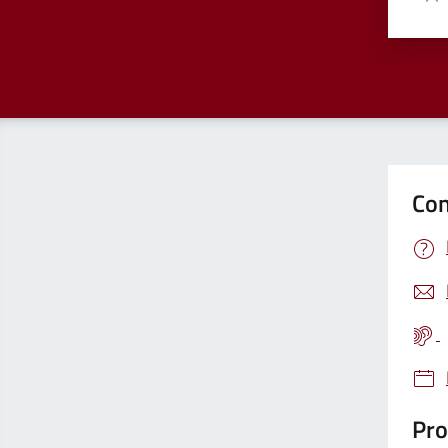
Valu
Con
Pro