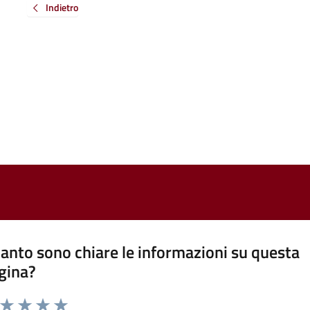
Indietro
anto sono chiare le informazioni su questa
gina?
a da 1 a 5 stelle la pagina