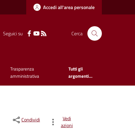
Accedi all'area personale
Seguici su
Cerca
Trasparenza
Tutti gli
amministrativa
argomenti...
Vedi
Condividi
azioni