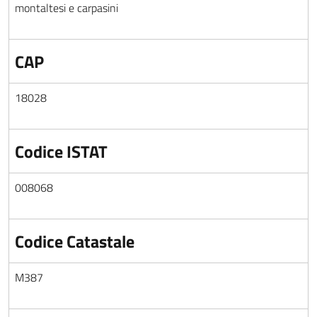
montaltesi e carpasini
CAP
18028
Codice ISTAT
008068
Codice Catastale
M387