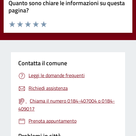
Quanto sono chiare le informazioni su questa
pagina?
Valuta da 1 a 5 stelle la pagina
Valuta 1 stelle su 5
Valuta 2 stelle su 5
Valuta 3 stelle su 5
Valuta 4 stelle su 5
Valuta 5 stelle su 5
Contatta il comune
Leggi le domande frequenti
Richiedi assistenza
Chiama il numero 0184-407004 o 0184-
409017
Prenota appuntamento
Problemi in città