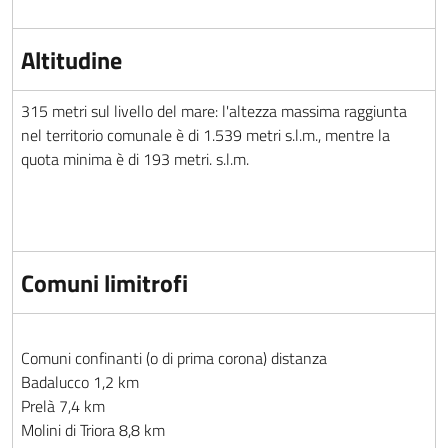
Altitudine
315 metri sul livello del mare: l'altezza massima raggiunta
nel territorio comunale è di 1.539 metri s.l.m., mentre la
quota minima è di 193 metri. s.l.m.
Comuni limitrofi
Comuni confinanti (o di prima corona) distanza
Badalucco 1,2 km
Prelà 7,4 km
Molini di Triora 8,8 km