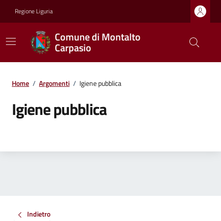
Regione Liguria
Comune di Montalto
Carpasio
Home
/
Argomenti
/
Igiene pubblica
Igiene pubblica
Indietro