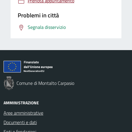
Prenota appuntamento
Problemi in città
Segnala disservizio
Comune di Montalto Carpasio
AMMINISTRAZIONE
Aree amministrative
Documenti e dati
Enti e fondazioni