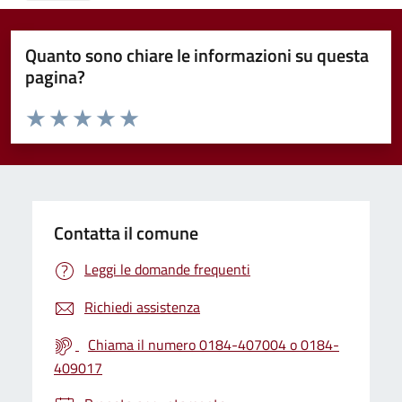
Quanto sono chiare le informazioni su questa
pagina?
Valuta da 1 a 5 stelle la pagina
Valuta 1 stelle su 5
Valuta 2 stelle su 5
Valuta 3 stelle su 5
Valuta 4 stelle su 5
Valuta 5 stelle su 5
Contatta il comune
Leggi le domande frequenti
Richiedi assistenza
Chiama il numero 0184-407004 o 0184-
409017